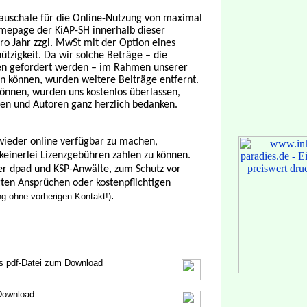
pauschale für die Online-Nutzung von maximal
Homepage der KiAP-SH innerhalb dieser
ro Jahr zzgl. MwSt mit der Option eines
zigkeit. Da wir solche Beträge – die
n gefordert werden – im Rahmen unserer
en können, wurden weitere Beiträge entfernt.
n können, wurden uns kostenlos überlassen,
gen und Autoren ganz herzlich bedanken.
wieder online verfügbar zu machen,
keinerlei Lizenzgebühren zahlen zu können.
 der dpad und KSP-Anwälte, zum Schutz vor
ten Ansprüchen oder kostenpflichtigen
.
 ohne vorherigen Kontakt!)
als pdf-Datei zum Download
 Download