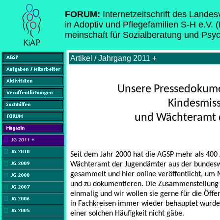
FORUM:
Internetzeitschrift des Lande
in Adoptiv und Pflegefamilien S-H e.V. 
meinschaft für Sozialberatung und Psy
Artikel / Jahrgang 2011 +
Unsere Pressedokum
Kindesmis
und Wächteramt 
Seit dem Jahr 2000 hat die AGSP mehr als 400
Wächteramt der Jugendämter aus der bundeswe
gesammelt und hier online veröffentlicht, um 
und zu dokumentieren. Die Zusammenstellung d
einmalig und wir wollen sie gerne für die Öffen
in Fachkreisen immer wieder behauptet wurde,
einer solchen Häufigkeit nicht gäbe.