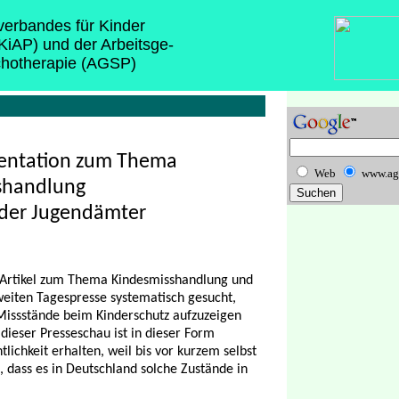
sverbandes für Kinder
(KiAP) und der Arbeitsge-
chotherapie (AGSP)
entation zum Thema
Web
www.ag
shandlung
der Jugendämter
 Artikel zum Thema Kindesmisshandlung und
iten Tagespresse systematisch gesucht,
Missstände beim Kinderschutz aufzuzeigen
ieser Presseschau ist in dieser Form
tlichkeit erhalten, weil bis vor kurzem selbst
 dass es in Deutschland solche Zustände in