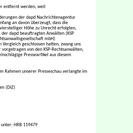
er entfernt werden, weil
rderungen der dapd Nachrichtenagentur
nfang an davon überzeugt, dass die
ierstelliger Höhe zu Unrecht erfolgten,
 der dapd beauftragten Anwälten (KSP
chtsanwaltsgesellschaft mbH)
 Vergleich geschlossen hatten, zwang uns
r vorgetragen von den KSP-Rechtsanwälten,
inschlägige Presseartikel aus diesem
l im Rahmen unserer Presseschau verlangte im
um (DIZ)
 unter: HRB 119479