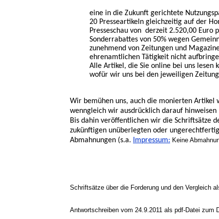
eine in die Zukunft gerichtete Nutzungs
20 Presseartikeln gleichzeitig auf der 
Presseschau von derzeit 2.520,00 Euro p
Sonderrabattes von 50% wegen Gemeinnüt
zunehmend von Zeitungen und Magazine
ehrenamtlichen Tätigkeit nicht aufbring
Alle Artikel, die Sie online bei uns lese
wofür wir uns bei den jeweiligen Zeitun
Wir bemühen uns, auch die monierten Artikel 
wenngleich wir ausdrücklich darauf hinweisen 
Bis dahin veröffentlichen wir die Schriftsätze
zukünftigen unüberlegten oder ungerechtfertig
Abmahnungen (s.a.
Impressum:
Keine Abmahnung
Schriftsätze über die Forderung und den Vergleich 
Antwortschreiben vom 24.9.2011 als pdf-Datei zum