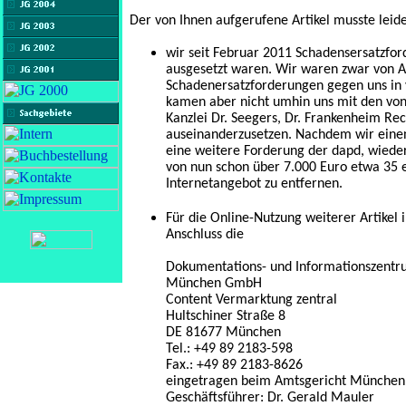
Der von Ihnen aufgerufene Artikel musste leid
wir seit Februar 2011 Schadensersatzfo
ausgesetzt waren. Wir waren zwar von A
Schadenersatzforderungen gegen uns in v
kamen aber nicht umhin uns mit den von
Kanzlei Dr. Seegers, Dr. Frankenheim Re
auseinanderzusetzen. Nachdem wir einen
eine weitere Forderung der dapd, wiede
von nun schon über 7.000 Euro etwa 35 e
Internetangebot zu entfernen.
Für die Online-Nutzung weiterer Artike
Anschluss die
Dokumentations- und Informationszentr
München GmbH
Content Vermarktung zentral
Hultschiner Straße 8
DE 81677 München
Tel.: +49 89 2183-598
Fax.: +49 89 2183-8626
eingetragen beim Amtsgericht München
Geschäftsführer: Dr. Gerald Mauler