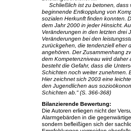
Schließlich ist zu betonen, dass
beginnende Entkopplung von Komp
sozialen Herkunft finden konnten.
dem Jahr 2000 in jeder Hinsicht. Auc
Veränderungen in den letzten drei 
Veränderungen bei den leistungsst
zurückgehen, die tendenziell eher 
angehören. Der Zusammenhang zwi
dem Kompetenzniveau wird daher a
besteht die Gefahr, dass die Unter
Schichten noch weiter zunehmen. 
Hier zeichnet sich 2003 eine leich
den Jugendlichen aus sozioökonomi
Schichten ab." (S. 366-368)
Bilanzierende Bewertung:
Die Autoren erliegen nicht der Vers
Alarmgebärden in die gegenwärtige
sondern befleißigen sich der sachli
Empfehlungen vermeiden ebenfalls 