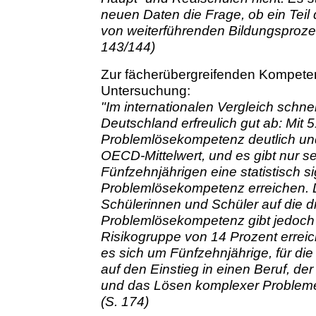
neuen Daten die Frage, ob ein Tei
von weiterführenden Bildungsproze
143/144)
Zur fächerübergreifenden Kompet
Untersuchung:
"Im internationalen Vergleich schne
Deutschland erfreulich gut ab: Mit 5
Problemlösekompetenz deutlich und 
OECD-Mittelwert, und es gibt nur 
Fünfzehnjährigen eine statistisch si
Problemlösekompetenz erreichen. D
Schülerinnen und Schüler auf die dr
Problemlösekompetenz gibt jedoch 
Risikogruppe von 14 Prozent erreich
es sich um Fünfzehnjährige, für di
auf den Einstieg in einen Beruf, d
und das Lösen komplexer Probleme er
(S. 174)