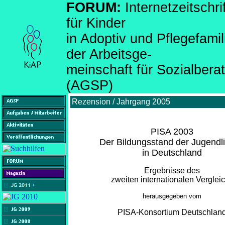
FORUM:
Internetzeitsch
für Kinder
in Adoptiv und Pflegefami
der Arbeitsge-
meinschaft für Sozialber
(AGSP)
Rezension / Jahrgang 2005
PISA 2003
Der Bildungsstand der Jugendl
in Deutschland
Ergebnisse des
zweiten internationalen Verglei
herausgegeben vom
PISA-Konsortium Deutschlan