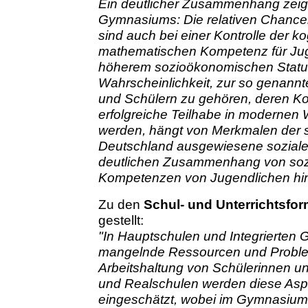
Ein deutlicher Zusammenhang zeigt
Gymnasiums: Die relativen Chanc
sind auch bei einer Kontrolle der k
mathematischen Kompetenz für Jug
höherem sozioökonomischen Status d
Wahrscheinlichkeit, zur so genann
und Schülern zu gehören, deren Ko
erfolgreiche Teilhabe in modernen
werden, hängt von Merkmalen der so
Deutschland ausgewiesene soziale 
deutlichen Zusammenhang von sozi
Kompetenzen von Jugendlichen hin.
Zu den
Schul- und Unterrichtsfo
gestellt:
"In Hauptschulen und Integrierten
mangelnde Ressourcen und Proble
Arbeitshaltung von Schülerinnen u
und Realschulen werden diese Aspe
eingeschätzt, wobei im Gymnasium j