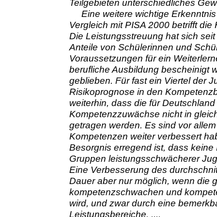
Teilgebieten unterschiedliches Gewi
Eine weitere wichtige Erkenntn
Vergleich mit PISA 2000 betrifft die
Die Leistungsstreuung hat sich seit
Anteile von Schülerinnen und Schü
Voraussetzungen für ein Weiterler
berufliche Ausbildung bescheinigt w
geblieben. Für fast ein Viertel der J
Risikoprognose in den Kompetenzb
weiterhin, dass die für Deutschland
Kompetenzzuwächse nicht in gleic
getragen werden. Es sind vor allem
Kompetenzen weiter verbessert hab
Besorgnis erregend ist, dass kein
Gruppen leistungsschwächerer Juge
Eine Verbesserung des durchschnitt
Dauer aber nur möglich, wenn die 
kompetenzschwachen und kompeten
wird, und zwar durch eine bemerkb
Leistungsbereiche. ....