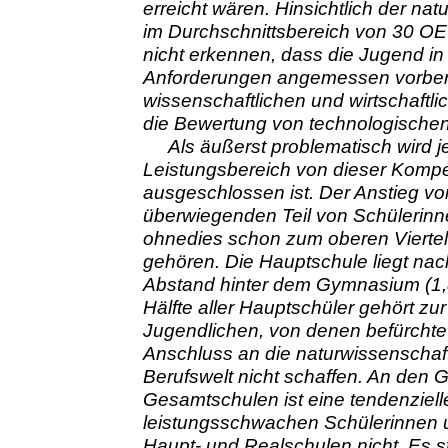
erreicht wären. Hinsichtlich der n
im Durchschnittsbereich von 30 OE
nicht erkennen, dass die Jugend in
Anforderungen angemessen vorbereit
wissenschaftlichen und wirtschaftli
die Bewertung von technologischen 
Als äußerst problematisch wird 
Leistungsbereich von dieser Kompe
ausgeschlossen ist. Der Anstieg v
überwiegenden Teil von Schülerinne
ohnedies schon zum oberen Viertel
gehören. Die Hauptschule liegt nac
Abstand hinter dem Gymnasium (1,
Hälfte aller Hauptschüler gehört zu
Jugendlichen, von denen befürchte
Anschluss an die naturwissenschaftl
Berufswelt nicht schaffen. An den 
Gesamtschulen ist eine tendenziell
leistungsschwachen Schülerinnen u
Haupt- und Realschulen nicht. Es s