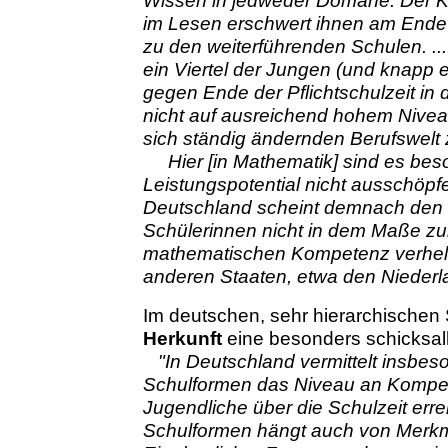
Wissen in jedweder Domäne. Der 
im Lesen erschwert ihnen am Ende
zu den weiterführenden Schulen. ...
ein Viertel der Jungen (und knapp
gegen Ende der Pflichtschulzeit in
nicht auf ausreichend hohem Nivea
sich ständig ändernden Berufswelt z
Hier [in Mathematik] sind es beso
Leistungspotential nicht ausschöpfe
Deutschland scheint demnach den S
Schülerinnen nicht in dem Maße zur
mathematischen Kompetenz verhelf
anderen Staaten, etwa den Niederlan
Im deutschen, sehr hierarchischen 
Herkunft
eine besonders schicksalh
"In Deutschland vermittelt insbe
Schulformen das Niveau an Kompet
Jugendliche über die Schulzeit err
Schulformen hängt auch von Merkma