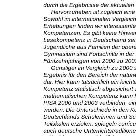
durch die Ergebnisse der aktuellen
Hervorzuheben ist zugleich eine z
Sowohl im internationalen Vergleich
Erhebungen finden wir interessant
Kompetenzen. Es gibt keine Hinwei
Lesekompetenz in Deutschland seit
Jugendliche aus Familien der obere
Gymnasium sind Fortschritte in de
Fünfzehnjährigen von 2000 zu 200
Günstiger im Vergleich zu 2000 st
Ergebnis für den Bereich der natu
dar. Hier kann tatsächlich ein leich
Kompetenz statistisch abgesichert 
mathematischen Kompetenz kann für
PISA 2000 und 2003 verbinden, ein s
werden. Die Unterschiede in den K
Deutschlands Schülerinnen und Sch
Teilskalen erzielen, spiegeln curr
auch deutsche Unterrichtstradition