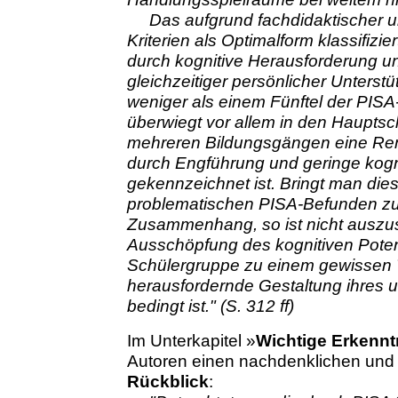
Das aufgrund fachdidaktischer 
Kriterien als Optimalform klassifizie
durch kognitive Herausforderung un
gleichzeitiger persönlicher Unterst
weniger als einem Fünftel der PIS
überwiegt vor allem in den Haupts
mehreren Bildungsgängen eine Reme
durch Engführung und geringe kogni
gekennzeichnet ist. Bringt man di
problematischen PISA-Befunden zu
Zusammenhang, so ist nicht auszus
Ausschöpfung des kognitiven Potent
Schülergruppe zu einem gewissen T
herausfordernde Gestaltung ihres 
bedingt ist." (S. 312 ff)
Im Unterkapitel »
Wichtige Erkennt
Autoren einen nachdenklichen und v
Rückblick
: