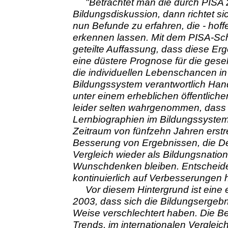
"Betrachtet man die durch PISA
Bildungsdiskussion, dann richtet sic
nun Befunde zu erfahren, die - hoff
erkennen lassen. Mit dem PISA-Sch
geteilte Auffassung, dass diese E
eine düstere Prognose für die gesel
die individuellen Lebenschancen in
Bildungssystem verantwortlich Han
unter einem erheblichen öffentlich
leider selten wahrgenommen, dass 
Lernbiographien im Bildungssystem 
Zeitraum von fünfzehn Jahren erstre
Besserung von Ergebnissen, die De
Vergleich wieder als Bildungsnatio
Wunschdenken bleiben. Entscheidend
kontinuierlich auf Verbesserungen 
Vor diesem Hintergrund ist eine e
2003, dass sich die Bildungsergebn
Weise verschlechtert haben. Die B
Trends, im internationalen Vergleic