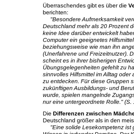
Überraschendes gibt es über die
V
berichten:
"Besondere Aufmerksamkeit verd
Deutschland mehr als 20 Prozent d
keine Idee darüber entwickelt habe
Computer ein geeignetes Hilfsmittel
beziehungsweise wie man ihn ang
(Unerfahrene und Freizeitnutzer). 
scheint es in ihrer bisherigen Entw
Übungsgelegenheiten gefehlt zu ha
sinnvolles Hilfsmittel im Alltag ode
zu entdecken. Für diese Gruppen s
zukünftigen Ausbildungs- und Beruf
wurde, spielen mangelnde Zugangsm
nur eine untergeordnete Rolle." (S.
Die
Differenzen zwischen Mädch
Deutschland größer als in den meis
"Eine solide Lesekompetenz ist