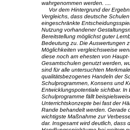
wahrgenommen werden. ....
Vor dem Hintergrund der Ergebni
Vergleichs, dass deutsche Schulen
eingeschränkte Entscheidungsspie
Nutzung vorhandener Gestaltungsmö
Bereitstellung möglichst guter Ler
Bedeutung zu. Die Auswertungen z
Möglichkeiten vergleichsweise we
diese noch am ehesten von Haupt- 
Gesamtschulen genutzt werden, wu
sind für alle untersuchten Merkmale
qualitätsbezogenes Handeln der Sc
Schulprogrammen, Konsens und Ko
Entwicklungspotentiale sichtbar. In
Schulprogramme fällt beispielsweis
Unterrichtskonzepte bei fast der Hä
Rande behandelt werden. Gerade die
wichtigste Maßnahme zur Verbess
dar. Insgesamt wird deutlich, dass
Handlungsspielräume bei weitem nic