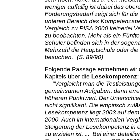
weniger auffällig ist dabei das ob
Förderungsbedarf zeigt sich für di
unteren Bereich des Kompetenzspek
Vergleich zu PISA 2000 keinerlei 
zu beobachten. Mehr als ein Fünft
Schüler befinden sich in der sogena
Mehrzahl die Hauptschule oder die
besuchen." (S. 89/90)
Folgende Passage entnehmen wir
Kapitels über die
Lesekompetenz
:
"Vergleicht man die Testleistun
gemeinsamen Aufgaben, dann errei
höheren Punktwert. Der Unterschie
nicht signifikant. Die empirisch zul
Lesekompetenz liegt 2003 auf dem 
2000. Auch im internationalen Vergl
Steigerung der Lesekompetenz in ei
zu erzielen ist. .... Bei einer detai