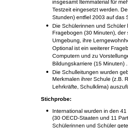
insgesamt Itemmaterial für me
Testzeit eingesetzt werden. Der
Stunden) entfiel 2003 auf das
Die Schülerinnen und Schüler 
Fragebogen (30 Minuten), der s
Umgebung, ihre Lerngewohnhei
Optional ist ein weiterer Frage
Computern und zu Vorstellung
Bildungskarriere (15 Minuten) .
Die Schulleitungen wurden ge
Merkmalen ihrer Schule (z.B. R
Lehrkräfte, Schulklima) auszufü
Stichprobe:
International wurden in den 4
(30 OECD-Staaten und 11 Part
Schülerinnen und Schüler gete