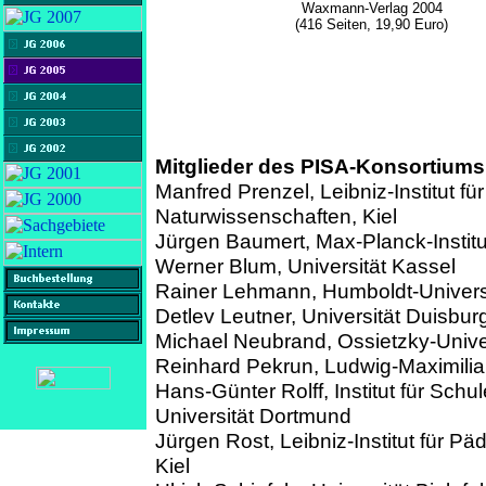
Waxmann-Verlag 2004
(416 Seiten, 19,90 Euro)
Mitglieder des PISA-Konsortium
Manfred Prenzel, Leibniz-Institut f
Naturwissenschaften, Kiel
Jürgen Baumert, Max-Planck-Institut
Werner Blum, Universität Kassel
Rainer Lehmann, Humboldt-Universi
Detlev Leutner, Universität Duisbu
Michael Neubrand, Ossietzky-Unive
Reinhard Pekrun, Ludwig-Maximilia
Hans-Günter Rolff, Institut für Sch
Universität Dortmund
Jürgen Rost, Leibniz-Institut für P
Kiel