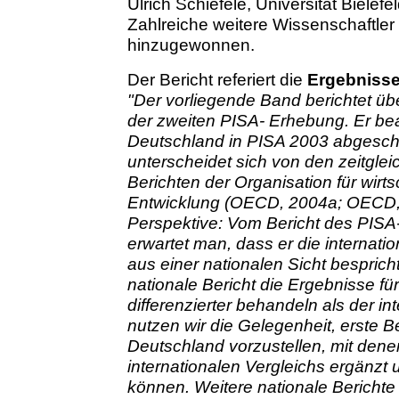
Ulrich Schiefele, Universität Bielefe
Zahlreiche weitere Wissenschaftler
hinzugewonnen.
Der Bericht referiert die
Ergebnisse
"Der vorliegende Band berichtet üb
der zweiten PISA- Erhebung. Er bea
Deutschland in PISA 2003 abgeschni
unterscheidet sich von den zeitgle
Berichten der Organisation für wir
Entwicklung (OECD, 2004a; OECD,
Perspektive: Vom Bericht des PIS
erwartet man, dass er die internati
aus einer nationalen Sicht besprich
nationale Bericht die Ergebnisse fü
differenzierter behandeln als der i
nutzen wir die Gelegenheit, erste
Deutschland vorzustellen, mit dene
internationalen Vergleichs ergänzt
können. Weitere nationale Berichte 