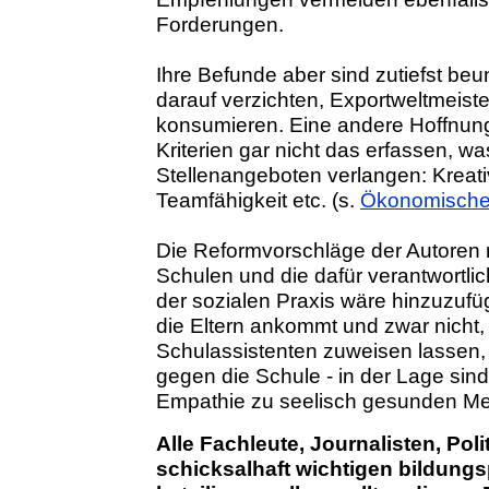
Forderungen.
Ihre Befunde aber sind zutiefst beu
darauf verzichten, Exportweltmeist
konsumieren. Eine andere Hoffnung 
Kriterien gar nicht das erfassen, w
Stellenangeboten verlangen: Kreativi
Teamfähigkeit etc. (s.
Ökonomische 
Die Reformvorschläge der Autoren r
Schulen und die dafür verantwortlic
der sozialen Praxis wäre hinzuzufü
die Eltern ankommt und zwar nicht, 
Schulassistenten zuweisen lassen, 
gegen die Schule - in der Lage sind,
Empathie zu seelisch gesunden Me
Alle Fachleute, Journalisten, Poli
schicksalhaft wichtigen bildungs