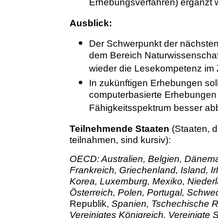
Erhebungsverfahren) ergänzt 
Ausblick:
Der Schwerpunkt der nächsten
dem Bereich Naturwissenschaft
wieder die Lesekompetenz im 
In zukünftigen Erhebungen sol
computerbasierte Erhebungen 
Fähigkeitsspektrum besser ab
Teilnehmende Staaten
(Staaten, 
teilnahmen, sind kursiv):
OECD: Australien, Belgien, Dänema
Frankreich, Griechenland, Island, Ir
Korea, Luxemburg, Mexiko, Nieder
Österreich, Polen, Portugal, Schw
Republik,
Spanien, Tschechische R
Vereinigtes Königreich, Vereinigte 