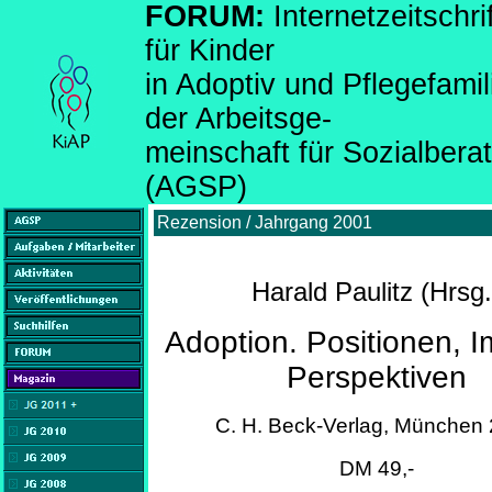
FORUM:
Internetzeitsch
für Kinder
in Adoptiv und Pflegefami
der Arbeitsge-
meinschaft für Sozialber
(AGSP)
Rezension / Jahrgang 2001
Harald Paulitz (Hrsg.
Adoption. Positionen, I
Perspektiven
C. H. Beck-Verlag, München
DM 49,-