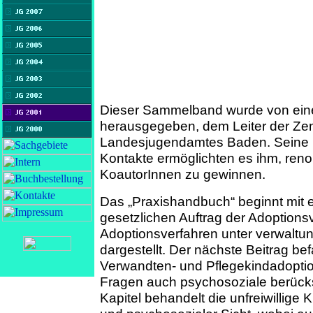
Dieser Sammelband wurde von ein
herausgegeben, dem Leiter der Zen
Landesjugendamtes Baden. Seine l
Kontakte ermöglichten es ihm, ren
KoautorInnen zu gewinnen.
Das „Praxishandbuch“ beginnt mit 
gesetzlichen Auftrag der Adoptions
Adoptionsverfahren unter verwaltu
dargestellt. Der nächste Beitrag befa
Verwandten- und Pflegekindadoptio
Fragen auch psychosoziale berücks
Kapitel behandelt die unfreiwillige 