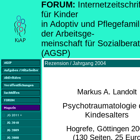
FORUM:
Internetzeitsch
für Kinder
in Adoptiv und Pflegefami
der Arbeitsge-
meinschaft für Sozialber
(AGSP)
Rezension / Jahrgang 2004
Markus A. Landolt
Psychotraumatologie 
Kindesalters
Hogrefe, Göttingen 2
(130 Seiten, 25 Euro