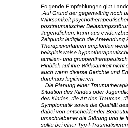
Folgende Empfehlungen gibt Lando
„Auf Grund der gegenwärtig noch 
Wirksamkeit psychotherapeutischer
posttraumatischer Belastungsstöru
Jugendlichen, kann aus evidenzbasi
Zeitpunkt lediglich die Anwendung k
Therapieverfahren empfohlen werd
beispielsweise hypnotherapeutische
familien- und gruppentherapeutisch
Hinblick auf ihre Wirksamkeit nicht
auch wenn diverse Berichte und E
durchaus legitimieren.
Die Planung einer Traumatherapie 
Situation des Kindes oder Jugendl
des Kindes, die Art des Traumas, die
Symptomatik sowie die Qualität des
dabei von entscheidender Bedeutung
umschriebener die Störung und je fu
sollte bei einer Typ-l-Traumatisieru