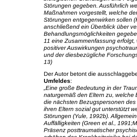
Störungen gegeben. Ausführlich w
Maßnahmen vorgestellt, welche der
Störungen entgegenwirken sollen (Ka
anschließend ein Überblick über v
Behandlungsmöglichkeiten gegeben
11 eine Zusammenfassung erfolgt, w
positiver Auswirkungen psychotrau
und der diesbezügliche Forschungsst
13)
Der Autor betont die ausschlagge
Umfeldes
:
„Eine große Bedeutung in der Tra
naturgemäß den Eltern zu, welche b
die nächsten Bezugspersonen des K
ihren Eltern sozial gut unterstützt 
Störungen (Yule, 1992b). Allgemei
Auffälligkeiten (Green et al., 1991
Präsenz posttraumatischer psychisch