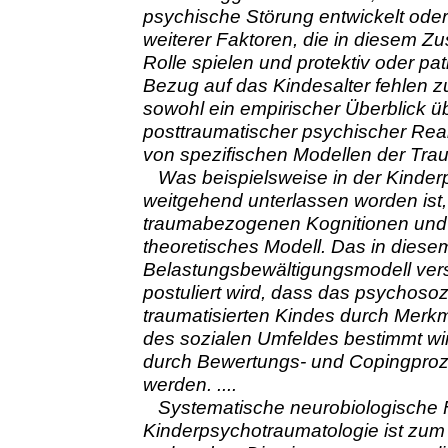
psychische Störung entwickelt oder 
weiterer Faktoren, die in diesem
Rolle spielen und protektiv oder pa
Bezug auf das Kindesalter fehlen z
sowohl ein empirischer Überblick ü
posttraumatischer psychischer Rea
von spezifischen Modellen der Trau
Was beispielsweise in der Kinderp
weitgehend unterlassen worden ist, 
traumabezogenen Kognitionen und 
theoretisches Modell. Das in diese
Belastungsbewältigungsmodell versu
postuliert wird, dass das psychosoz
traumatisierten Kindes durch Merk
des sozialen Umfeldes bestimmt wi
durch Bewertungs- und Copingprozes
werden. ....
Systematische neurobiologische F
Kinderpsychotraumatologie ist zum