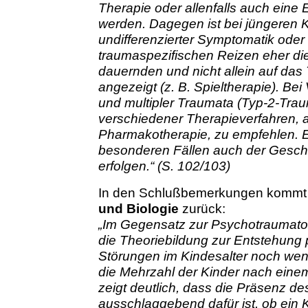
Therapie oder allenfalls auch ein
werden. Dagegen ist bei jüngeren K
undifferenzierter Symptomatik oder
traumaspezifischen Reizen eher die
dauernden und nicht allein auf das
angezeigt (z. B. Spieltherapie). Be
und multipler Traumata (Typ-2-Trau
verschiedener Therapieverfahren, 
Pharmakotherapie, zu empfehlen. E
besonderen Fällen auch der Geschwi
erfolgen.“ (S. 102/103)
In den Schlußbemerkungen kommt d
und Biologie
zurück:
„Im Gegensatz zur Psychotraumatol
die Theoriebildung zur Entstehung 
Störungen im Kindesalter noch weni
die Mehrzahl der Kinder nach eine
zeigt deutlich, dass die Präsenz de
ausschlaggebend dafür ist, ob ein 