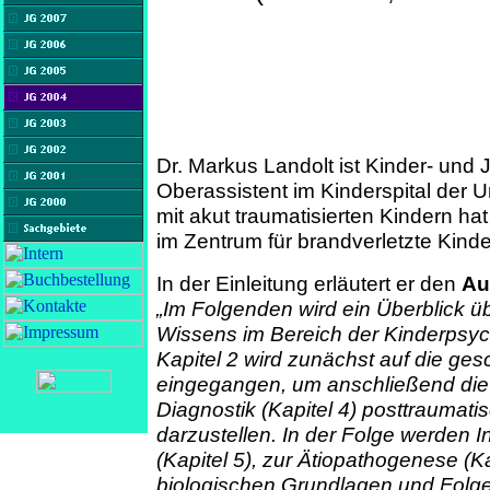
Dr. Markus Landolt ist Kinder- und
Oberassistent im Kinderspital der Un
mit akut traumatisierten Kindern ha
im Zentrum für brandverletzte Kinde
In der Einleitung erläutert er den
Au
„Im Folgenden wird ein Überblick ü
Wissens im Bereich der Kinderpsyc
Kapitel 2 wird zunächst auf die ges
eingegangen, um anschließend die K
Diagnostik (Kapitel 4) posttraumat
darzustellen. In der Folge werden 
(Kapitel 5), zur Ätiopathogenese (K
biologischen Grundlagen und Folge