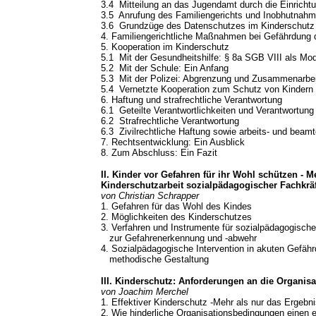
3.4 Mitteilung an das Jugendamt durch die Einricht
3.5 Anrufung des Familiengerichts und Inobhutnah
3.6 Grundzüge des Datenschutzes im Kinderschutz
4. Familiengerichtliche Maßnahmen bei Gefährdung
5. Kooperation im Kinderschutz
5.1 Mit der Gesundheitshilfe: § 8a SGB VIII als Mod
5.2 Mit der Schule: Ein Anfang
5.3 Mit der Polizei: Abgrenzung und Zusammenarbei
5.4 Vernetzte Kooperation zum Schutz von Kindern 
6. Haftung und strafrechtliche Verantwortung
6.1 Geteilte Verantwortlichkeiten und Verantwortung
6.2 Strafrechtliche Verantwortung
6.3 Zivilrechtliche Haftung sowie arbeits- und bea
7. Rechtsentwicklung: Ein Ausblick
8. Zum Abschluss: Ein Fazit
II. Kinder vor Gefahren für ihr Wohl schützen -
Kinderschutzarbeit sozialpädagogischer Fachkräf
von Christian Schrapper
1. Gefahren für das Wohl des Kindes
2. Möglichkeiten des Kinderschutzes
3. Verfahren und Instrumente für sozialpädagogisch
zur Gefahrenerkennung und -abwehr
4. Sozialpädagogische Intervention in akuten Gefähr
methodische Gestaltung
III. Kinderschutz: Anforderungen an die Organi
von Joachim Merchel
1. Effektiver Kinderschutz -Mehr als nur das Ergebn
2. Wie hinderliche Organisationsbedingungen einen e