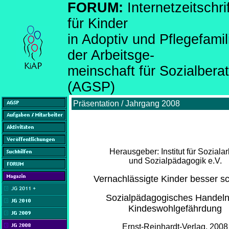
FORUM:
Internetzeitsch
für Kinder
in Adoptiv und Pflegefami
der Arbeitsge-
meinschaft für Sozialber
(AGSP)
Präsentation / Jahrgang 2008
Herausgeber: Institut für Sozialar
und Sozialpädagogik e.V.
Vernachlässigte Kinder besser s
Sozialpädagogisches Handeln
Kindeswohlgefährdung
Ernst-Reinhardt-Verlag, 2008