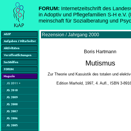
FORUM:
Internetzeitschrift des Lande
in Adoptiv und Pflegefamilien S-H e.V. 
meinschaft für Sozialberatung und Psy
Rezension / Jahrgang 2000
Boris Hartmann
Mutismus
Zur Theorie und Kasuistik des totalen und elekt
Edition Marhold, 1997, 4. Aufl., ISBN 3-891