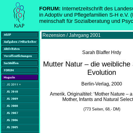
FORUM:
Internetzeitschrift des Lande
in Adoptiv und Pflegefamilien S-H e.V. 
meinschaft für Sozialberatung und Psy
Rezension / Jahrgang 2001
Sarah Blaffer Hrdy
Mutter Natur – die weibliche 
Evolution
Berlin-Verlag, 2000
Amerik. Originaltitel: ‘Mother Nature – a
Mother, Infants and Natural Select
(773 Seiten, 68,- DM)