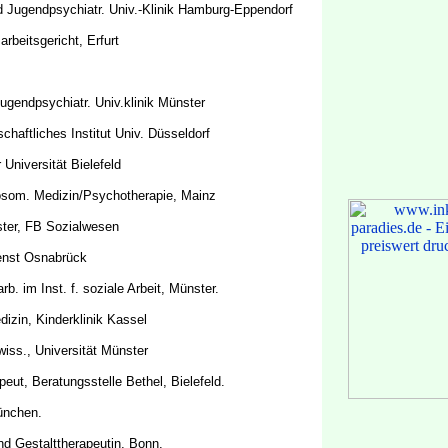
nd Jugendpsychiatr. Univ.-Klinik Hamburg-Eppendorf
rbeitsgericht, Erfurt
 Jugendpsychiatr. Univ.klinik Münster
chaftliches Institut Univ. Düsseldorf
 Universität Bielefeld
chosom. Medizin/Psychotherapie, Mainz
ster, FB Sozialwesen
ienst Osnabrück
rb. im Inst. f. soziale Arbeit, Münster.
dizin, Kinderklinik Kassel
swiss., Universität Münster
ut, Beratungsstelle Bethel, Bielefeld.
München.
und Gestalttherapeutin, Bonn.