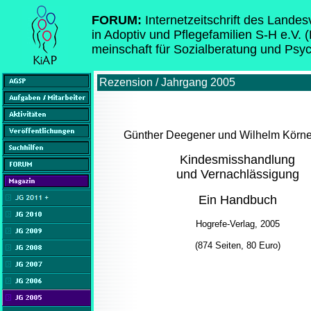
FORUM:
Internetzeitschrift des Lande
in Adoptiv und Pflegefamilien S-H e.V. 
meinschaft für Sozialberatung und Psy
Rezension / Jahrgang 2005
Günther Deegener und Wilhelm Körner
Kindesmisshandlung
und Vernachlässigung
Ein Handbuch
Hogrefe-Verlag, 2005
(874 Seiten, 80 Euro)