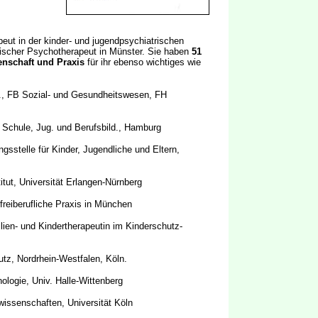
eut in der kinder- und jugendpsychiatrischen
ogischer Psychotherapeut in Münster. Sie haben
51
nschaft und Praxis
für ihr ebenso wichtiges wie
ch., FB Sozial- und Gesundheitswesen, FH
f. Schule, Jug. und Berufsbild., Hamburg
gsstelle für Kinder, Jugendliche und Eltern,
itut, Universität Erlangen-Nürnberg
freiberufliche Praxis in München
lien- und Kindertherapeutin im Kinderschutz-
tz, Nordrhein-Westfalen, Köln.
nologie, Univ. Halle-Wittenberg
lwissenschaften, Universität Köln