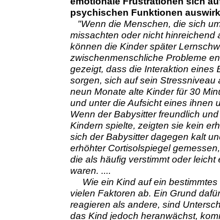
emotionale Frustrationen sich au
psychischen Funktionen auswir
"Wenn die Menschen, die sich um
missachten oder nicht hinreichend 
können die Kinder später Lernschwi
zwischenmenschliche Probleme en
gezeigt, dass die Interaktion eines 
sorgen, sich auf sein Stressniveau 
neun Monate alte Kinder für 30 Min
und unter die Aufsicht eines ihnen 
Wenn der Babysitter freundlich und
Kindern spielte, zeigten sie kein e
sich der Babysitter dagegen kalt und
erhöhter Cortisolspiegel gemessen,
die als häufig verstimmt oder leicht
waren. ....
Wie ein Kind auf ein bestimmtes S
vielen Faktoren ab. Ein Grund dafü
reagieren als andere, sind Unters
das Kind jedoch heranwächst, kom