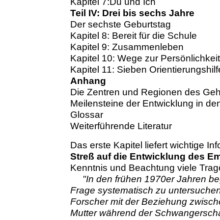
Kapitel 7:Du und Ich
Teil IV: Drei bis sechs Jahre
Der sechste Geburtstag
Kapitel 8: Bereit für die Schule
Kapitel 9: Zusammenleben
Kapitel 10: Wege zur Persönlichkeit
Kapitel 11: Sieben Orientierungshilf
Anhang
Die Zentren und Regionen des Geh
Meilensteine der Entwicklung in de
Glossar
Weiterführende Literatur
Das erste Kapitel liefert wichtige 
Streß auf die Entwicklung des E
Kenntnis und Beachtung viele Trag
"In den frühen 1970er Jahren b
Frage systematisch zu untersuchen
Forscher mit der Beziehung zwische
Mutter während der Schwangerschaf