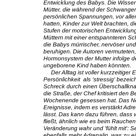
Entwicklung des Babys. Die Wissen
Mütter, die während der Schwangers
persönlichen Spannungen, vor alle
hatten, Kinder zur Welt brachten, 
Stufen der motorischen Entwicklung
Müttern mit einer entspannteren 
die Babys mürrischer, nervöser und
beruhigen. Die Autoren vermuteten
Hormonsystem der Mutter infolge de
ungeborene Kind haben könnten.
Der Alltag ist voller kurzzeitiger 
Persönlichkeit als 'stressig' beze
Schreck durch einen Überschallknal
die Straße, der Chef kritisiert den
Wochenende gesessen hat. Das Ner
Ereignisse, indem es verstärkt Adre
lässt. Das kann dazu führen, dass 
fließt, ähnlich wie es beim Rauchen 
Veränderung wahr und 'fühlt mit': 
ebenfalls mehr Adrenalin, was zu e