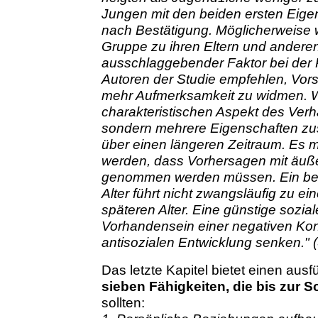
Jungen mit den beiden ersten Eige
nach Bestätigung. Möglicherweise 
Gruppe zu ihren Eltern und ander
ausschlaggebender Faktor bei der 
Autoren der Studie empfehlen, Vors
mehr Aufmerksamkeit zu widmen. Wic
charakteristischen Aspekt des Verh
sondern mehrere Eigenschaften zu
über einen längeren Zeitraum. Es 
werden, dass Vorhersagen mit äußer
genommen werden müssen. Ein best
Alter führt nicht zwangsläufig zu e
späteren Alter. Eine günstige soz
Vorhandensein einer negativen Kons
antisozialen Entwicklung senken." 
Das letzte Kapitel bietet einen ausf
sieben Fähigkeiten, die bis zur S
sollten: