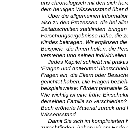
uns chronologisch mit den sich he
dem heutigen Wissensstand über di
Über die allgemeinen Information
also zu den Prozessen, die bei alle
Zeitabschnitten stattfinden bringen
Forschungsergebnisse nahe, die zur
Kindes beitragen. Wir ergänzen die
Beispiele, die Ihnen helfen, die Pe
verstehen und seinen individuellen 
Jedes Kapitel schließt mit prakti
'Fragen und Antworten' überschrie
Fragen ein, die Eltern oder Besuch
gerichtet haben. Die Fragen bezie
beispielsweise: Fördert pränatale 
Wie wichtig ist eine frühe Einschul
derselben Familie so verschieden? 
Buch erörterte Material zurück un
Wissensstand.
Damit Sie sich im komplizierten 
zurechtfinden, haben wir am Ende 