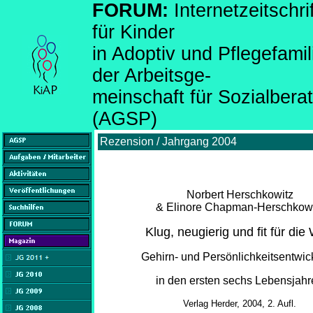
FORUM:
Internetzeitsch
für Kinder
in Adoptiv und Pflegefami
der Arbeitsge-
meinschaft für Sozialber
(AGSP)
Rezension / Jahrgang 2004
Norbert Herschkowitz
& Elinore Chapman-Herschkowi
Klug, neugierig und fit für die 
Gehirn- und Persönlichkeitsentwic
in den ersten sechs Lebensjahr
Verlag Herder, 2004, 2. Aufl.