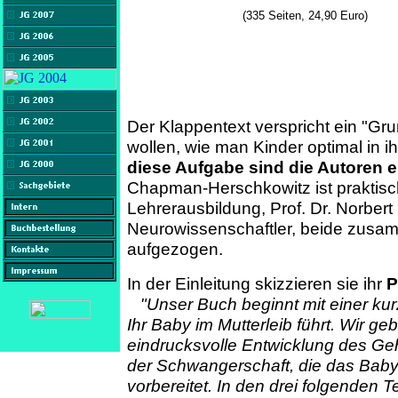
(335 Seiten, 24,90 Euro)
Der Klappentext verspricht ein "Gru
wollen, wie man Kinder optimal in ih
diese Aufgabe sind die Autoren e
Chapman-Herschkowitz ist praktisc
Lehrerausbildung, Prof. Dr. Norbert
Neurowissenschaftler, beide zusa
aufgezogen.
In der Einleitung skizzieren sie ihr
P
"Unser Buch beginnt mit einer ku
Ihr Baby im Mutterleib führt. Wir ge
eindrucksvolle Entwicklung des Ge
der Schwangerschaft, die das Baby
vorbereitet. In den drei folgenden 