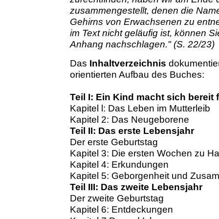
zusammengestellt, denen die Nam
Gehirns von Erwachsenen zu entne
im Text nicht geläufig ist, können S
Anhang nachschlagen." (S. 22/23)
Das
Inhaltverzeichnis
dokumentier
orientierten Aufbau des Buches:
Teil I: Ein Kind macht sich bereit 
Kapitel l: Das Leben im Mutterleib
Kapitel 2: Das Neugeborene
Teil II: Das erste Lebensjahr
Der erste Geburtstag
Kapitel 3: Die ersten Wochen zu H
Kapitel 4: Erkundungen
Kapitel 5: Geborgenheit und Zusa
Teil III: Das zweite Lebensjahr
Der zweite Geburtstag
Kapitel 6: Entdeckungen