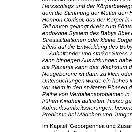
Herzschlags und der Körperbewegun
dem die Stimmung der Mutter den Fö
Hormon Cortisol, das der Körper in 
Teil davon gelangt direkt zum Fötus, 
endokrine System des Babys über d
Stresssituationen oder kleine Sorge
Effekt auf die Entwicklung des Bab
Anhaltender und starker Stress 
kann hingegen Auswirkungen haben.
die Plazenta kann das Wachstum
Neugeborene ist dann zu klein oder z
Untersuchungen wurde ein hohes Ma
vor allem in den späteren Phasen d
Reihe von Verhaltensproblemen in V
frühen Kindheit auftreten. Hierzu g
Aufmerksamkeitsstörungen, besond
Probleme bei Mädchen und Jungen.
Im Kapitel 'Geborgenheit und Zusam