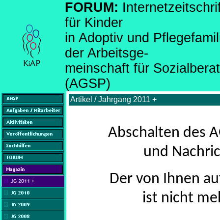
FORUM:
Internetzeitsch
für Kinder
in Adoptiv und Pflegefami
der Arbeitsge-
meinschaft für Sozialber
(AGSP)
Artikel / Jahrgang 2011 +
Abschalten des A
und Nachric
Der von Ihnen au
ist nicht me