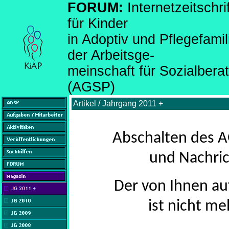
FORUM:
Internetzeitsch
für Kinder
in Adoptiv und Pflegefami
der Arbeitsge-
meinschaft für Sozialber
(AGSP)
Artikel / Jahrgang 2011 +
Abschalten des A
und Nachric
Der von Ihnen au
ist nicht me