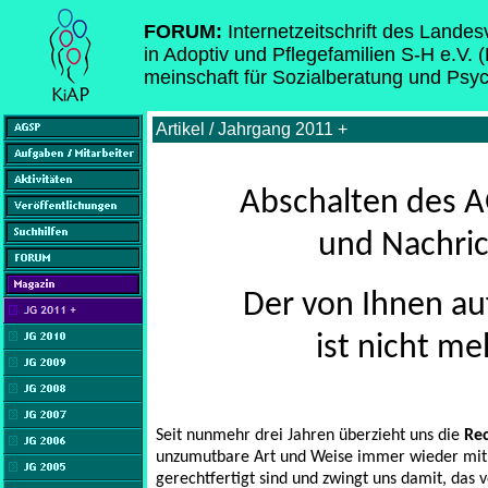
FORUM:
Internetzeitschrift des Lande
in Adoptiv und Pflegefamilien S-H e.V. 
meinschaft für Sozialberatung und Psy
Artikel / Jahrgang 2011 +
Abschalten des A
und Nachric
Der von Ihnen au
ist nicht me
Seit nunmehr drei Jahren überzieht uns die
Re
unzumutbare Art und Weise immer wieder mit 
gerechtfertigt sind und zwingt uns damit, das