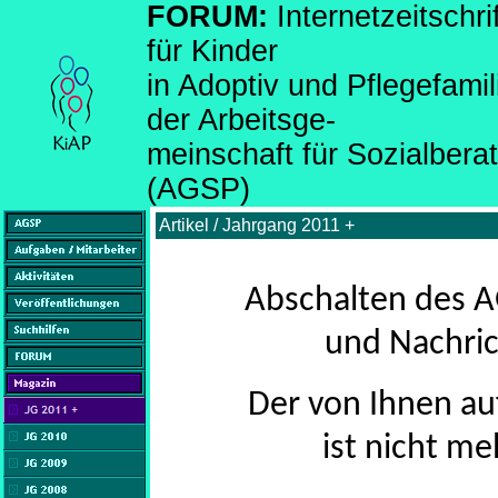
FORUM:
Internetzeitsch
für Kinder
in Adoptiv und Pflegefami
der Arbeitsge-
meinschaft für Sozialber
(AGSP)
Artikel / Jahrgang 2011 +
Abschalten des A
und Nachric
Der von Ihnen au
ist nicht me