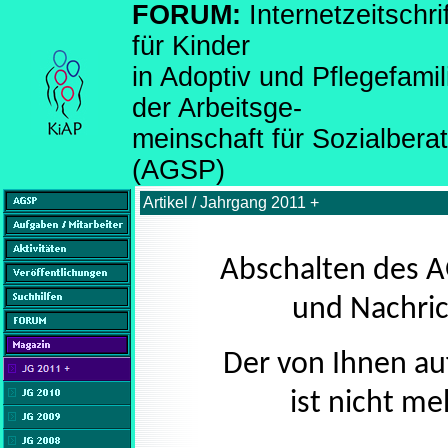
FORUM:
Internetzeitsch
für Kinder
in Adoptiv und Pflegefami
der Arbeitsge-
meinschaft für Sozialber
(AGSP)
Artikel / Jahrgang 2011 +
Abschalten des A
und Nachric
Der von Ihnen au
ist nicht me