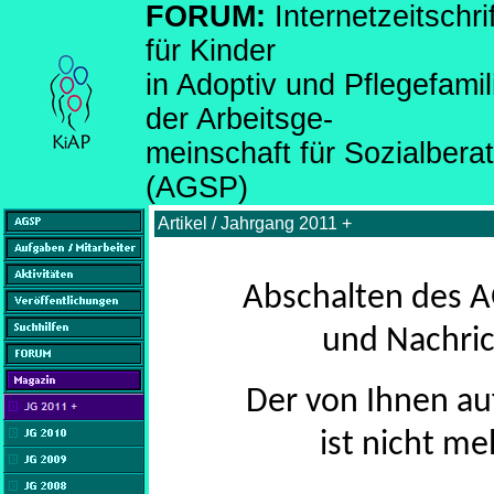
FORUM:
Internetzeitsch
für Kinder
in Adoptiv und Pflegefami
der Arbeitsge-
meinschaft für Sozialber
(AGSP)
Artikel / Jahrgang 2011 +
Abschalten des A
und Nachric
Der von Ihnen au
ist nicht me