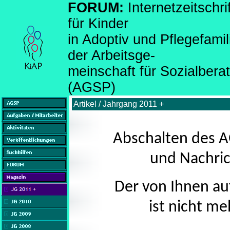
FORUM:
Internetzeitsch
für Kinder
in Adoptiv und Pflegefami
der Arbeitsge-
meinschaft für Sozialber
(AGSP)
Artikel / Jahrgang 2011 +
Abschalten des A
und Nachric
Der von Ihnen au
ist nicht me