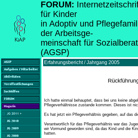
FORUM:
Internetzeitsch
für Kinder
in Adoptiv und Pflegefami
der Arbeitsge-
meinschaft für Sozialber
(AGSP)
Erfahrungsbericht / Jahrgang 2005
Rückführung
Ich hatte einmal behauptet, dass bei uns keine ab
Pflegeverhältnisse zustande kommen. Dieses ist nich
Es hat jetzt ein Pflegeverhältnis gegeben, auf das die
Verantwortlich für das Pflegeverhältnis war das Jugen
wir Vormund geworden sind, da das Kind und die Kind
hatten.