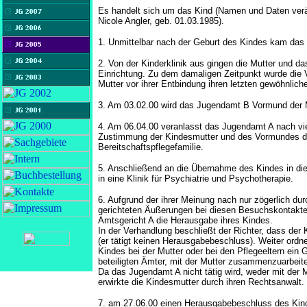
Es handelt sich um das Kind (Namen und Daten verän
Nicole Angler, geb. 01.03.1985).
1. Unmittelbar nach der Geburt des Kindes kam das K
2. Von der Kinderklinik aus gingen die Mutter und da
Einrichtung. Zu dem damaligen Zeitpunkt wurde die 
Mutter vor ihrer Entbindung ihren letzten gewöhnliche
3. Am 03.02.00 wird das Jugendamt B Vormund der M
4. Am 06.04.00 veranlasst das Jugendamt A nach vi
Zustimmung der Kindesmutter und des Vormundes d
Bereitschaftspflegefamilie.
5. Anschließend an die Übernahme des Kindes in die 
in eine Klinik für Psychiatrie und Psychotherapie.
6. Aufgrund der ihrer Meinung nach nur zögerlich d
gerichteten Äußerungen bei diesen Besuchskontakte
Amtsgericht A die Herausgabe ihres Kindes.
In der Verhandlung beschließt der Richter, dass de
(er tätigt keinen Herausgabebeschluss). Weiter ordne
Kindes bei der Mutter oder bei den Pflegeeltern ein G
beteiligten Ämter, mit der Mutter zusammenzuarbeit
Da das Jugendamt A nicht tätig wird, weder mit der 
erwirkte die Kindesmutter durch ihren Rechtsanwalt.
7. am 27.06.00 einen Herausgabebeschluss des Kind