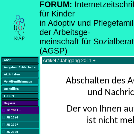
FORUM:
Internetzeitsch
für Kinder
in Adoptiv und Pflegefami
der Arbeitsge-
meinschaft für Sozialber
(AGSP)
Artikel / Jahrgang 2011 +
Abschalten des A
und Nachric
Der von Ihnen au
ist nicht me