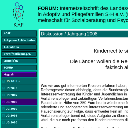
FORUM:
Internetzeitschrift des Lande
in Adoptiv und Pflegefamilien S-H e.V. 
meinschaft für Sozialberatung und Psy
Diskussion / Jahrgang 2008
Kinderrechte s
Die Länder wollen die Re
faktisch 
Wie wir aus gut informierten Kreisen erfahren hab
Reformgesetz davon abhängig, dass die Bundesregie
Interessenvertretung der Kinder und Jugendlichen in 
Verfahrenspfleger und zukünftigen Verfahrensbeistan
Pauschale in Höhe von 350 Euro brutto würde eine 
orientierte und sachgerechte Interessenvertretung 
Pauschalierung zur Folge, dass entweder kein im Int
Verfahrenspfleger bereit ist, diese Aufgabe zu übern
wird, die nur noch pro forma den Kindesinteressen di