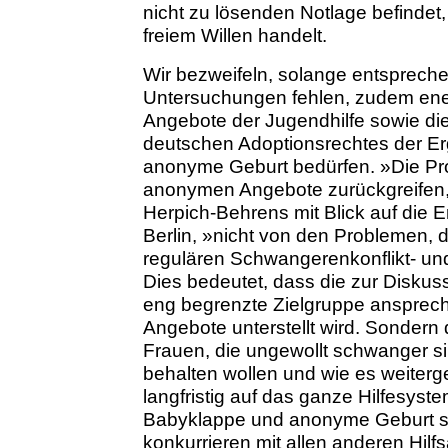
nicht zu lösenden Notlage befindet,
freiem Willen handelt.
Wir bezweifeln, solange entsprech
Untersuchungen fehlen, zudem ene
Angebote der Jugendhilfe sowie di
deutschen Adoptionsrechtes der Er
anonyme Geburt bedürfen. »Die Pro
anonymen Angebote zurückgreifen, 
Herpich-Behrens mit Blick auf die
Berlin, »nicht von den Problemen, 
regulären Schwangerenkonflikt- un
Dies bedeutet, dass die zur Diskus
eng begrenzte Zielgruppe ansprech
Angebote unterstellt wird. Sondern 
Frauen, die ungewollt schwanger sin
behalten wollen und wie es weiterg
langfristig auf das ganze Hilfesyst
Babyklappe und anonyme Geburt sc
konkurrieren mit allen anderen Hilf