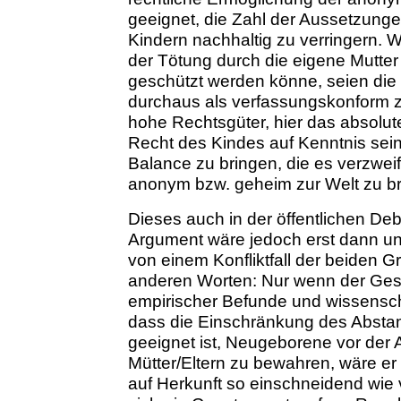
geeignet, die Zahl der Aussetzun
Kindern nachhaltig zu verringern. 
der Tötung durch die eigene Mutte
geschützt werden könne, seien di
durchaus als verfassungskonform z
hohe Rechtsgüter, hier das absolu
Recht des Kindes auf Kenntnis sei
Balance zu bringen, die es verzweif
anonym bzw. geheim zur Welt zu brin
Dieses auch in der öffentlichen D
Argument wäre jedoch erst dann und
von einem Konfliktfall der beiden 
anderen Worten: Nur wenn der Ge
empirischer Befunde und wissensch
dass die Einschränkung des Absta
geeignet ist, Neugeborene vor der 
Mütter/Eltern zu bewahren, wäre er 
auf Herkunft so einschneidend wi