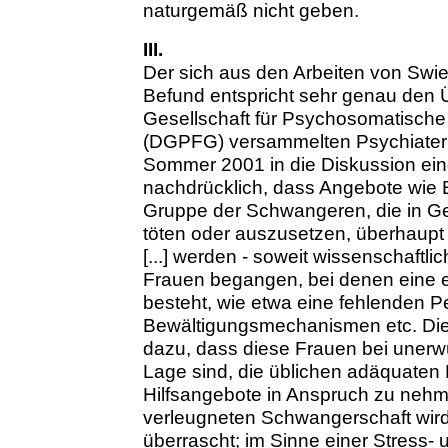
naturgemäß nicht geben.
III.
Der sich aus den Arbeiten von Swi
Befund entspricht sehr genau den 
Gesellschaft für Psychosomatische
(DGPFG) versammelten Psychiater
Sommer 2001 in die Diskussion ein
nachdrücklich, dass Angebote wie
Gruppe der Schwangeren, die in Ge
töten oder auszusetzen, überhaupt
[...] werden - soweit wissenschaftl
Frauen begangen, bei denen eine e
besteht, wie etwa eine fehlenden P
Bewältigungsmechanismen etc. Dies
dazu, dass diese Frauen bei unerw
Lage sind, die üblichen adäquate
Hilfsangebote in Anspruch zu nehme
verleugneten Schwangerschaft wird 
überrascht; im Sinne einer Stress-