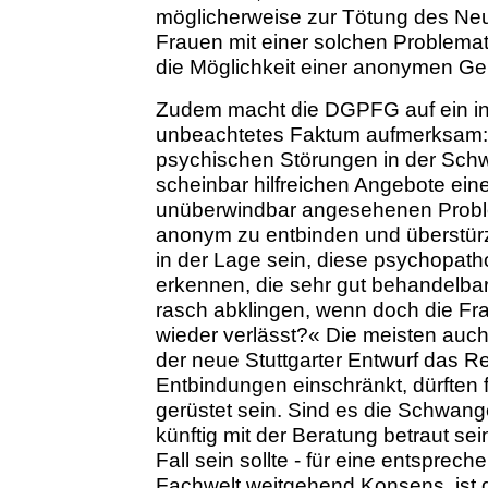
möglicherweise zur Tötung des Ne
Frauen mit einer solchen Problemati
die Möglichkeit einer anonymen G
Zudem macht die DGPFG auf ein in 
unbeachtetes Faktum aufmerksam: 
psychischen Störungen in der Schw
scheinbar hilfreichen Angebote eine
unüberwindbar angesehenen Problem
anonym zu entbinden und überstürz
in der Lage sein, diese psychopath
erkennen, die sehr gut behandelbar
rasch abklingen, wenn doch die Fra
wieder verlässt?« Die meisten auch
der neue Stuttgarter Entwurf das 
Entbindungen einschränkt, dürften f
gerüstet sein. Sind es die Schwange
künftig mit der Beratung betraut se
Fall sein sollte - für eine entsprec
Fachwelt weitgehend Konsens, ist d