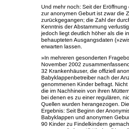
Und mehr noch: Seit der Eröffnung
zur anonymen Geburt ist zwar die 
zurückgegangen; die Zahl der durch
Kenntnis der Abstammung verlusti
jedoch liegt deutlich höher als di
behaupteten Ausgangsdaten (»zwis
erwarten lassen.
»In mehreren gesonderten Fragebo
November 2002 zusammenfassend,
32 Krankenhäuser, die offiziell an
Babyklappenbetreiber nach der Anz
genommenen Kinder befragt. Nicht 
die im Nachhinein von ihren Mütter
bei denen es zu einer regulären, 
Quellen wurden herangezogen. Die
Ergebnis: Seit Beginn der Anonym
Babyklappen und anonymen Geburt
90 Kinder zu Findelkindern gemach