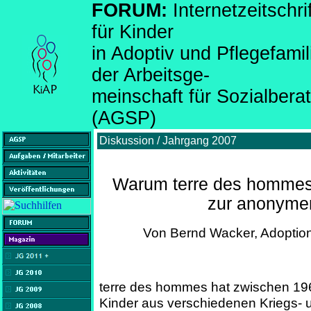
FORUM:
Internetzeitsch
für Kinder
in Adoptiv und Pflegefami
der Arbeitsge-
meinschaft für Sozialber
(AGSP)
Diskussion / Jahrgang 2007
Warum terre des hommes
zur anonymen
Von Bernd Wacker, Adoptio
terre des hommes hat zwischen 19
Kinder aus verschiedenen Kriegs- 