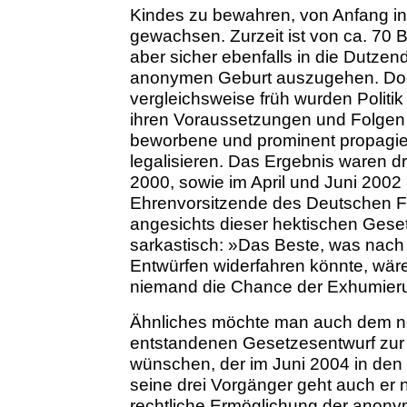
Kindes zu bewahren, von Anfang in Z
gewachsen. Zurzeit ist von ca. 70 
aber sicher ebenfalls in die Dutz
anonymen Geburt auszugehen. Doc
vergleichsweise früh wurden Politik
ihren Voraussetzungen und Folge
beworbene und prominent propagiert
legalisieren. Das Ergebnis waren d
2000, sowie im April und Juni 2002 
Ehrenvorsitzende des Deutschen Fam
angesichts dieser hektischen Ges
sarkastisch: »Das Beste, was nac
Entwürfen widerfahren könnte, wär
niemand die Chance der Exhumieru
Ähnliches möchte man auch dem n
entstandenen Gesetzesentwurf zu
wünschen, der im Juni 2004 in den
seine drei Vorgänger geht auch er
rechtliche Ermöglichung der anony