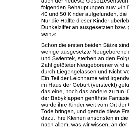
auch der neueste Gesetzesentwur
folgenden Behauptungen aus: »In D
40 und 50 Kinder aufgefunden, die
Nur die Hälfte dieser Kinder überleb
Dunkelziffer an ausgesetzten bzw.
sein.«
Schon die ersten beiden Sätze sind
wenige ausgesetzte Neugeborene n
und Swientek, sterben an den Folg
Zahl getöteter Neugeborener wird am
durch Liegengelassen und Nicht-Ve
Ein Teil der Leichname wird irgend
im Haus der Geburt (versteckt) gef
das eine, noch das andere zu tun. 
der Babyklappen genährte Fantasie,
würde ihre Kinder weit vom Ort der
Tode bringen, und gerade diese Fr
dazu, ihre Kleinen ansonsten in di
nach allem, was wir wissen, an der R