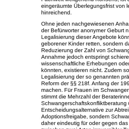
eingeräumte Überlegungsfrist von l
hinreichend.
Ohne jeden nachgewiesenen Anhalt a
der Befürworter anonymer Geburt ni
Legalisierung dieser Angebote kön
geborener Kinder retten, sondern d
Reduzierung der Zahl von Schwang
Annahme jedoch entspringt schie
wissenschaftliche Erhebungen oder 
könnten, existieren nicht. Zudem so
Legalisierung der so genannten prän
Reform der §§ 218f. Anfang der 199
machen. Für Frauen im Schwangersc
stimmt die Mehrzahl der Beraterinne
Schwangerschaftskonfliktberatung ü
Entscheidungsalternative zur Abtre
Adoptionsfreigabe, sondern Schwa
daher eindeutig für oder gegen das