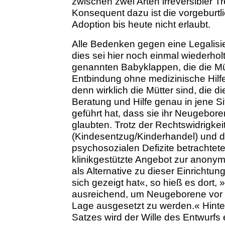
zwischen zwei Arten irreversibler 
Konsequent dazu ist die vorgeburtl
Adoption bis heute nicht erlaubt.
Alle Bedenken gegen eine Legalisi
dies sei hier noch einmal wiederhol
genannten Babyklappen, die die Müt
Entbindung ohne medizinische Hilf
denn wirklich die Mütter sind, die d
Beratung und Hilfe genau in jene Si
geführt hat, dass sie ihr Neugeb
glaubten. Trotz der Rechtswidrigkei
(Kindesentzug/Kinderhandel) und 
psychosozialen Defizite betrachtete
klinikgestützte Angebot zur anonyme
als Alternative zu dieser Einrichtu
sich gezeigt hat«, so hieß es dort, 
ausreichend, um Neugeborene vor d
Lage ausgesetzt zu werden.« Hinte
Satzes wird der Wille des Entwurfs 