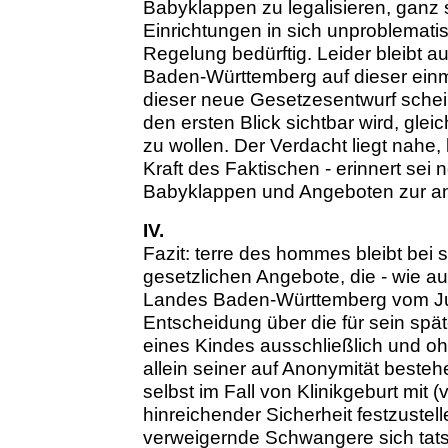
Babyklappen zu legalisieren, ganz s
Einrichtungen in sich unproblematis
Regelung bedürftig. Leider bleibt 
Baden-Württemberg auf dieser ein
dieser neue Gesetzesentwurf schei
den ersten Blick sichtbar wird, glei
zu wollen. Der Verdacht liegt nahe, 
Kraft des Faktischen - erinnert sei
Babyklappen und Angeboten zur ano
IV.
Fazit: terre des hommes bleibt bei 
gesetzlichen Angebote, die - wie 
Landes Baden-Württemberg vom Juni
Entscheidung über die für sein sp
eines Kindes ausschließlich und ohn
allein seiner auf Anonymität beste
selbst im Fall von Klinikgeburt mit
hinreichender Sicherheit festzustell
verweigernde Schwangere sich tatsä