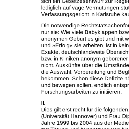
sich ein Gesetzesentwurf zur Reg
lediglich auf vage Vermutungen stü
Verfassungsgericht in Karlsruhe k
Die notwendige Rechtstatsachenfors
nur sie: Wie viele Babyklappen bz
anonymen Geburt es gibt und mit w
und »Erfolg« sie arbeiten, ist in kei
Exakte, deutschlandweite Übersich
bzw. in Kliniken anonym geborener K
nicht. Auskünfte über die Umstände 
die Auswahl, Vorbereitung und Begl
bekommen. Schon diese Defizite hä
und bewegen sollen, endlich ents
Forschungsarbeiten zu initiieren.
II.
Dies gilt erst recht für die folgende
(Universität Hannover) und Frau Dip
Jahre 1999 bis 2004 aus der Medie