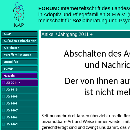
FORUM:
Internetzeitschrift des Lande
in Adoptiv und Pflegefamilien S-H e.V. 
meinschaft für Sozialberatung und Psy
Artikel / Jahrgang 2011 +
Abschalten des A
und Nachric
Der von Ihnen au
ist nicht me
Seit nunmehr drei Jahren überzieht uns die
Re
unzumutbare Art und Weise immer wieder mit 
gerechtfertigt sind und zwingt uns damit, das