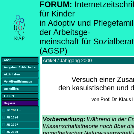
FORUM:
Internetzeitsch
für Kinder
in Adoptiv und Pflegefami
der Arbeitsge-
meinschaft für Sozialber
(AGSP)
Artikel / Jahrgang 2000
Versuch einer Zus
den kasuistischen und d
von Prof. Dr. Klaus
Vorbemerkung:
Während in der Er
Wissenschaftstheorie noch über die
nomothetischer Naturwissenschaft 