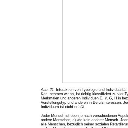
Abb. 21:
Interaktion von Typologie und Individualität
Karl, nehmen wir an, ist richtig klassifiziert zu vier 
Merkmalen und anderen Individuen E,
V, G,
H in bez
Vorstellungstyp und anderen in Berufsinteressen. Jede
Individuum ist nicht erfaßt.
Jeder Mensch ist eben je nach verschiedenen Aspekt
andere Menschen, c) wie kein anderer Mensch. Jean
alle Menschen, bezüglich seiner sozialen Retardieru