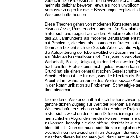
versucht. Die Professionalität und Wissenschaftlichk
mehr als defizitär bewertet, etwa als noch unvollk
Voraussetzungen für diese Bewertungen expliziert: 
Wissenschaftstheorien.
Diese Theorien gehen von modernen Konzepten aus, d
etwa an Ärzte, Priester oder Juristen. Die Sozialarb
hinter sich und reagiert auf andere Probleme als die
des 20. Jahrhunderts als moderne Berufsarbeit entsta
auf Probleme, die einst als Lösungen auftraten: auf
Demnach bezieht sich die Soziale Arbeit auf die Folg
die Aufsplitterung der lebensweltlichen Zusammenhä
als Dividuen beschreibbar sind. Das, was in den kl
Wirtschaft, Politik, Religion), in den Lebenswelten (e
traditionellen Professionen nicht gelöst werden kann
Grund hat sie einen generalistischen Gesellschafts- 
Arbeitsfeldern ist sie für das, was die Klienten als Pr
Arbeit ist im wahrsten Sinne des Wortes
soziale
Arbe
in der Kommunikation zu Problemen, Schwierigkeiten u
thematisierbar.
Die moderne Wissenschaft hat sich bisher schwer get
ganzheitlichen Zugang zur Welt der Klienten als wi
Wissenschaft setzt ebenso wie das Moderne-Projekt 
nistet sich zwischen den klaren Differenzierungen ei
menschlichen Abgründen werden können, wenn sie die
zu können, benötigt sie eine offene Identität bzw. e
Identität ist. Denn sie muss sich für alle möglichen
wechseln können zwischen ihren Bezügen, die wider
zwischen diesen balancieren (vgl. dazu jetzt auch Kr