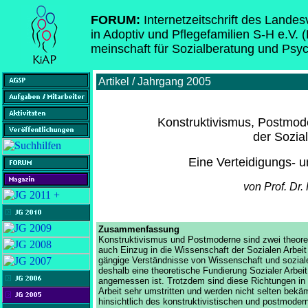
FORUM:
Internetzeitschrift des Lande
in Adoptiv und Pflegefamilien S-H e.V. 
meinschaft für Sozialberatung und Psy
Artikel / Jahrgang 2005
Konstruktivismus, Postmod
der Sozial
Eine Verteidigungs- u
von Prof. Dr.
Zusammenfassung
Konstruktivismus und Postmoderne sind zwei theoret
auch Einzug in die Wissenschaft der Sozialen Arbeit
gängige Verständnisse von Wissenschaft und sozialer
deshalb eine theoretische Fundierung Sozialer Arbeit
angemessen ist. Trotzdem sind diese Richtungen in 
Arbeit sehr umstritten und werden nicht selten bekä
hinsichtlich des konstruktivistischen und postmode