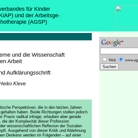
sverbandes für Kinder
(KiAP) und der Arbeitsge-
chotherapie (AGSP)
erne und die Wissenschaft
Web
www.ag
en Arbeit
nd Aufklärungsschrift
 Heiko Kleve
ische Perspektiven, die in den letzten Jahren
 gehalten haben. Beide Richtungen stellen jedoch
 Praxis radikal infrage, erlauben aber gerade
, die der Komplexität dieser Profession
der wissenschaftlichen Reflexion der Sozialen
mpft. Ausgehend von dieser Kritik und Ablehnung
rnen Denkens werden im Folgenden – auf einer